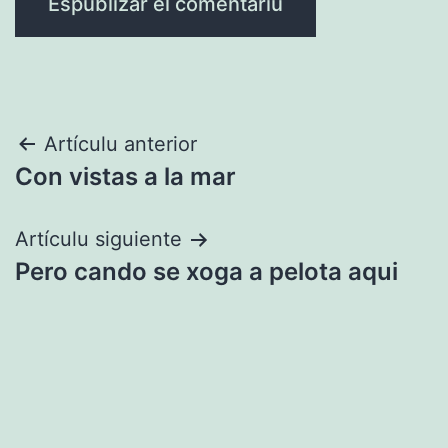
Navegación
Artículu anterior
Con vistas a la mar
pelos
artículos
Artículu siguiente
Pero cando se xoga a pelota aqui