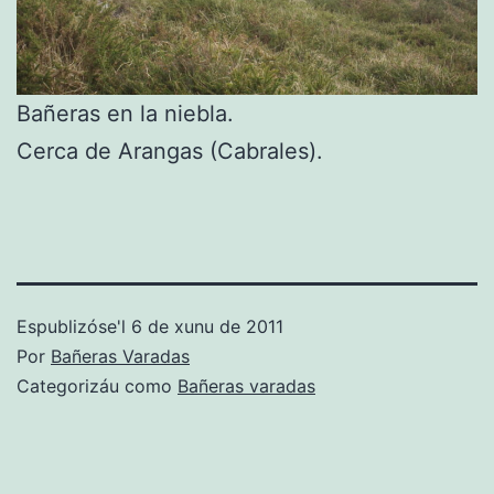
Bañeras en la niebla.
Cerca de Arangas (Cabrales).
Espublizóse'l
6 de xunu de 2011
Por
Bañeras Varadas
Categorizáu como
Bañeras varadas