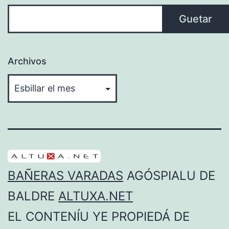
Guetar
Guetar
Archivos
BAÑERAS VARADAS
AGÓSPIALU DE
BALDRE
ALTUXA.NET
EL CONTENÍU YE PROPIEDÁ DE