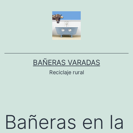
Dir
al
conteníu
BAÑERAS VARADAS
Reciclaje rural
Bañeras en la