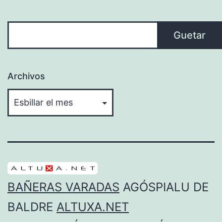
Guetar
Guetar
Archivos
BAÑERAS VARADAS
AGÓSPIALU DE
BALDRE
ALTUXA.NET