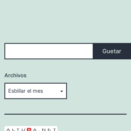
Guetar
Guetar
Archivos