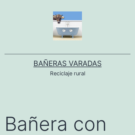
Dir
al
conteníu
BAÑERAS VARADAS
Reciclaje rural
Bañera con