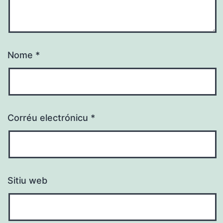
Nome
*
Corréu electrónicu
*
Sitiu web