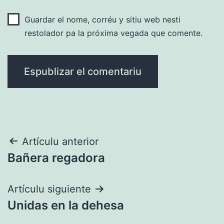
Guardar el nome, corréu y sitiu web nesti
restolador pa la próxima vegada que comente.
Navegación
Artículu anterior
Bañera regadora
pelos
artículos
Artículu siguiente
Unidas en la dehesa