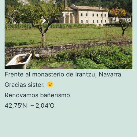
Frente al monasterio de Irantzu, Navarra.
Gracias sister.
Renovamos bañerismo.
42,75′N – 2,04′O