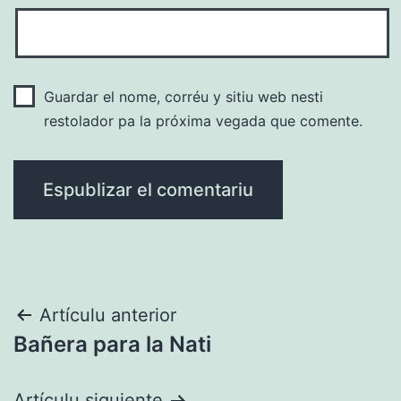
Guardar el nome, corréu y sitiu web nesti
restolador pa la próxima vegada que comente.
Navegación
Artículu anterior
Bañera para la Nati
pelos
Artículu siguiente