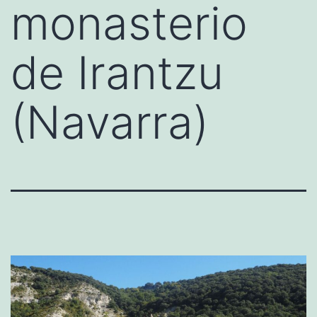
monasterio
de Irantzu
(Navarra)