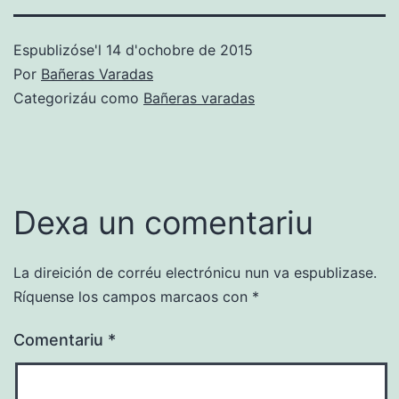
Espublizóse'l
14 d'ochobre de 2015
Por
Bañeras Varadas
Categorizáu como
Bañeras varadas
Dexa un comentariu
La direición de corréu electrónicu nun va espublizase.
Ríquense los campos marcaos con
*
Comentariu
*