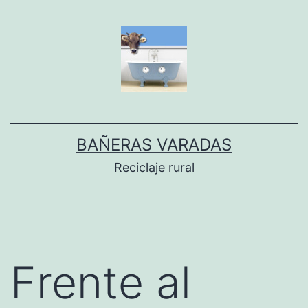
Dir
al
conteníu
BAÑERAS VARADAS
Reciclaje rural
Frente al