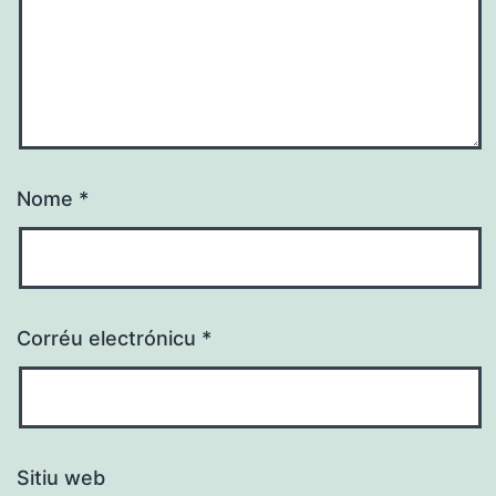
Nome
*
Corréu electrónicu
*
Sitiu web