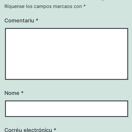
Ríquense los campos marcaos con
*
Comentariu
*
Nome
*
Corréu electrónicu
*