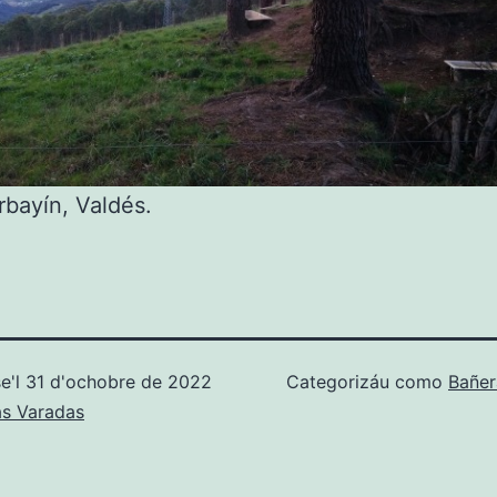
rbayín, Valdés.
e'l
31 d'ochobre de 2022
Categorizáu como
Bañer
as Varadas