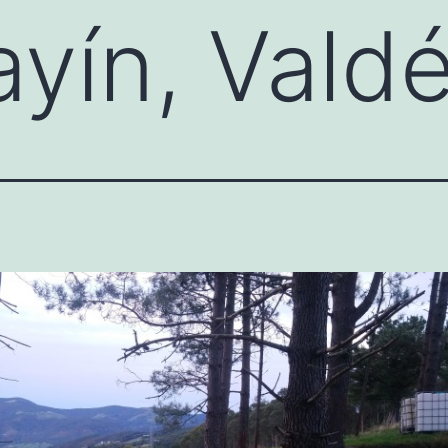
ayín, Vald