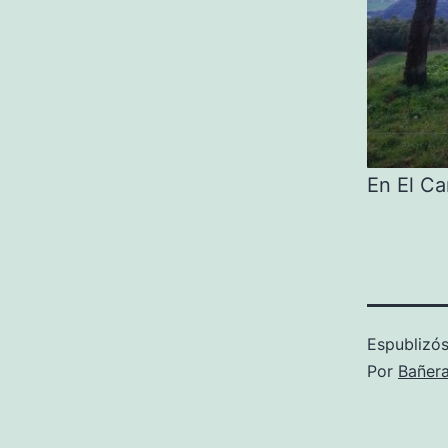
En El Ca
Espublizós
Por
Bañer