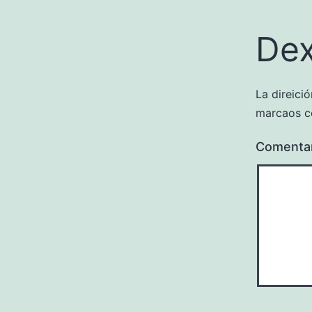
Dex
La direici
marcaos 
Comenta