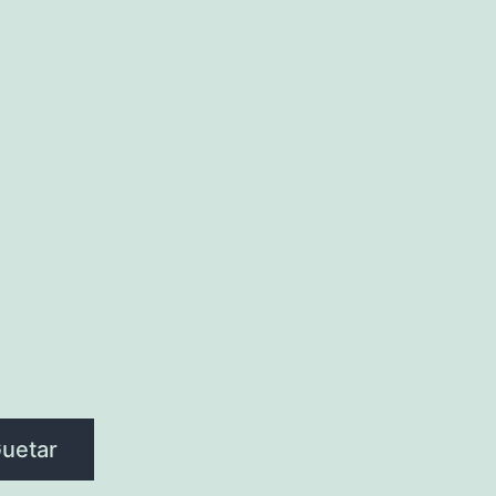
uetar