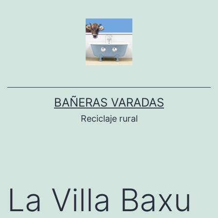
Dir
al
conteníu
BAÑERAS VARADAS
Reciclaje rural
La Villa Baxu