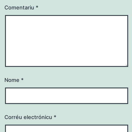
Comentariu
*
Nome
*
Corréu electrónicu
*