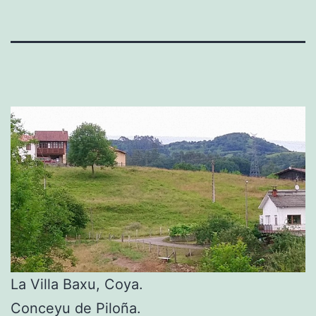
La Villa Baxu, Coya.
Conceyu de Piloña.